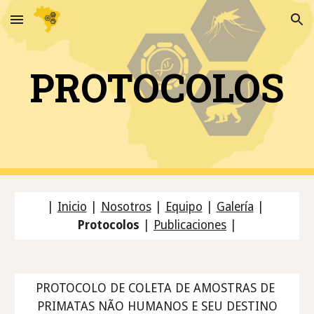
Skip to main content
Skip to navigation
PROTOCOLOS
| 
Inicio
 | 
Nosotros
| 
Equipo
| 
Galería
 | 
Protocolos
| 
Publicaciones
 |
PROTOCOLO DE COLETA DE AMOSTRAS DE 
PRIMATAS NÃO HUMANOS E SEU DESTINO