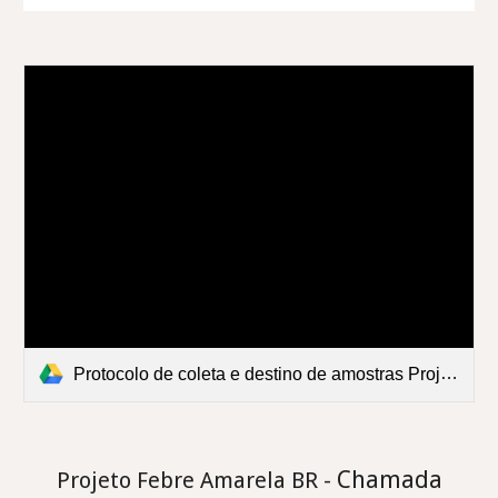
Protocolo de coleta e destino de amostras Projeto FA BR. Final.pdf
Chamada
Projeto Febre Amarela BR -